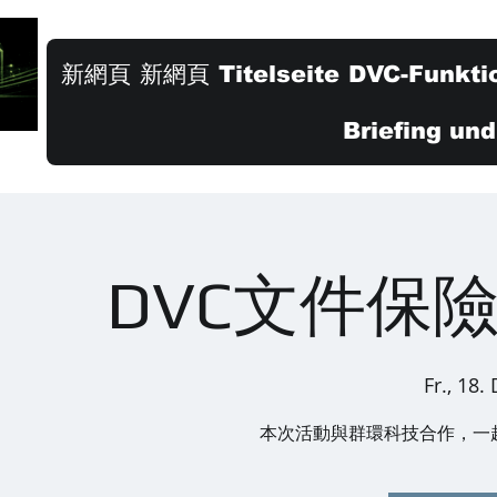
新網頁
新網頁
Titelseite
DVC-Funkti
Briefing un
DVC文件保
Fr., 18.
本次活動與群環科技合作，一