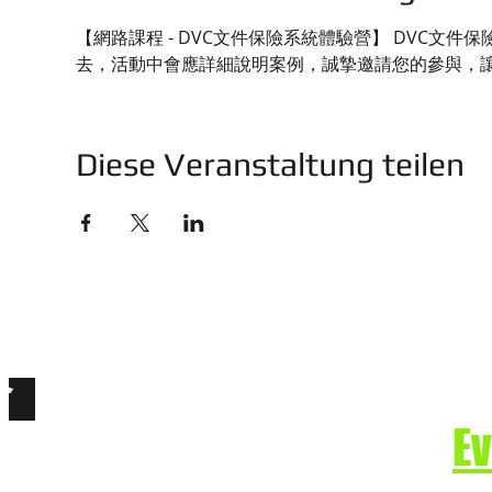
【網路課程 - DVC文件保險系統體驗營】 DVC
去，活動中會應詳細說明案例，誠摯邀請您的參與，
Diese Veranstaltung teilen
技有限公司
e. Secure the Future.
E