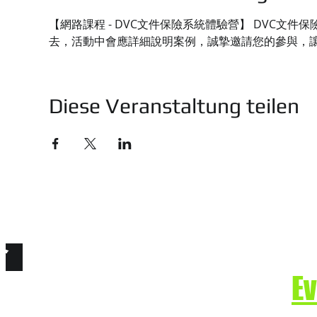
【網路課程 - DVC文件保險系統體驗營】 DVC
去，活動中會應詳細說明案例，誠摯邀請您的參與，
Diese Veranstaltung teilen
技有限公司
e. Secure the Future.
E