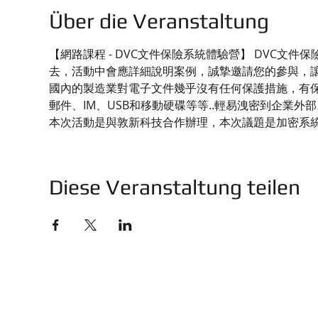
Über die Veranstaltung
【網路課程 - DVC文件保險系統體驗營】 DVC
去，活動中會應詳細說明案例，誠摯邀請您的參與，
國內的製造業對電子文件幾乎沒有任何保護措施，有保
郵件、IM、USB和移動硬碟等等..輕易洩密到企業外部
本次活動是與敦新科技合作辦理，本次議題是加密系
Diese Veranstaltung teilen
技有限公司