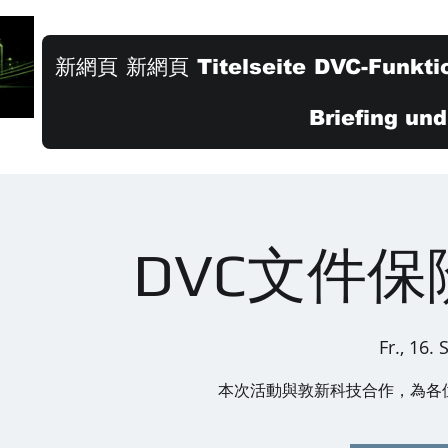
新網頁
新網頁
Titelseite
DVC-Funkti
Briefing un
DVC文件
Fr., 16. 
本次活動與敦新科技合作，為各