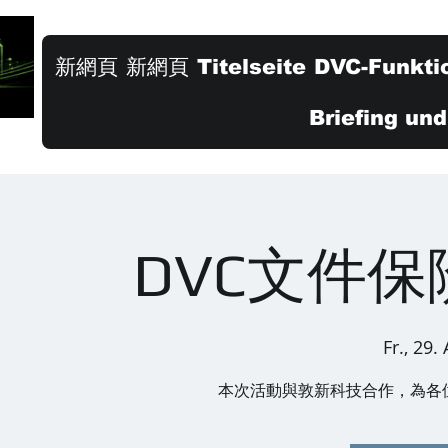
新網頁
新網頁
Titelseite
DVC-Funkti
Briefing un
DVC文件
Fr., 29.
本次活動與敦新科技合作，為各