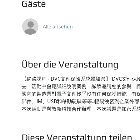
Gäste
Alle ansehen
Über die Veranstaltung
【網路課程 - DVC文件保險系統體驗營】 DVC
去，活動中會應詳細說明案例，誠摯邀請您的參與，
國內的製造業對電子文件幾乎沒有任何保護措施，有保
郵件、IM、USB和移動硬碟等等..輕易洩密到企業外部
本次活動是與敦新科技合作辦理，本次議題是加密系
Diese Veranstaltung teilen