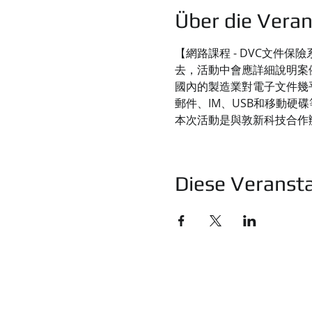
Über die Veran
【網路課程 - DVC文件
去，活動中會應詳細說明案
國內的製造業對電子文件幾
郵件、IM、USB和移動硬碟
本次活動是與敦新科技合作
Diese Veransta
統睿科技有限公