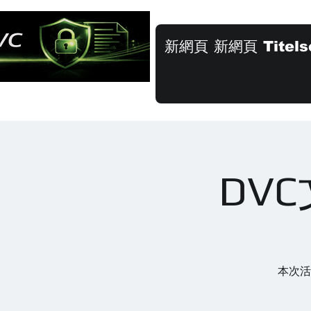
新網頁
新網頁
Titels
DV
本次活