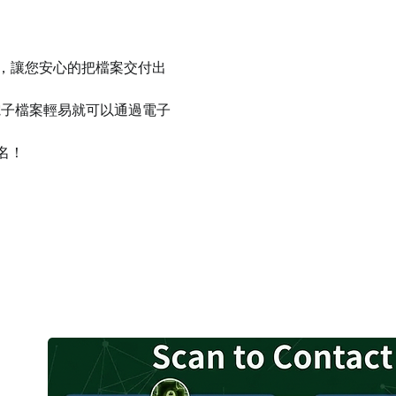
件，讓您安心的把檔案交付出
電子檔案輕易就可以通過電子
名！