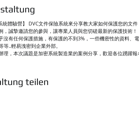
staltung
保險系統體驗營】 DVC文件保險系統來分享教大家如何保護您的文
例，誠摯邀請您的參與，讓專業人員與您切磋最新的保護技術！
乎沒有任何保護措施，有保護的不到3%，一些機密性的資料、
等等..輕易洩密到企業外部。
辦理，本次議題是加密系統製造業的案例分享，歡迎各位踴躍報
ltung teilen
司
業務洽詢