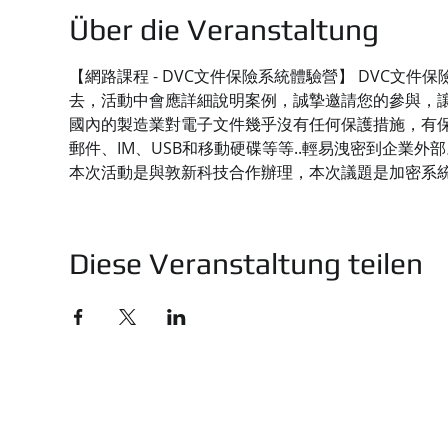
Über die Veranstaltung
【網路課程 - DVC文件保險系統體驗營】 DVC
去，活動中會應詳細說明案例，誠摯邀請您的參與，
國內的製造業對電子文件幾乎沒有任何保護措施，有保
郵件、IM、USB和移動硬碟等等..輕易洩密到企業外部
本次活動是與敦新科技合作辦理，本次議題是加密系
Diese Veranstaltung teilen
技有限公司