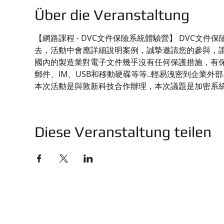
Über die Veranstaltung
【網路課程 - DVC文件保險系統體驗營】 DVC
去，活動中會應詳細說明案例，誠摯邀請您的參與，
國內的製造業對電子文件幾乎沒有任何保護措施，有保
郵件、IM、USB和移動硬碟等等..輕易洩密到企業外部
本次活動是與敦新科技合作辦理，本次議題是加密系
Diese Veranstaltung teilen
技有限公司