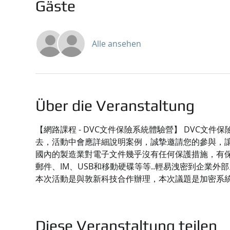
Gäste
Alle ansehen
Über die Veranstaltung
【網路課程 - DVC文件保險系統體驗營】 DVC
去，活動中會應詳細說明案例，誠摯邀請您的參與，
國內的製造業對電子文件幾乎沒有任何保護措施，有保
郵件、IM、USB和移動硬碟等等..輕易洩密到企業外部
本次活動是與敦新科技合作辦理，本次議題是加密系
Diese Veranstaltung teilen