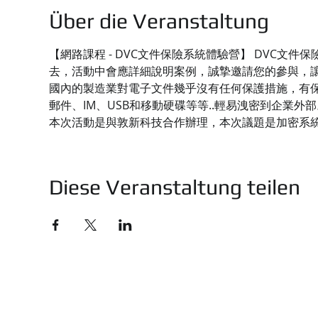
Über die Veranstaltung
【網路課程 - DVC文件保險系統體驗營】 DVC
去，活動中會應詳細說明案例，誠摯邀請您的參與，
國內的製造業對電子文件幾乎沒有任何保護措施，有保
郵件、IM、USB和移動硬碟等等..輕易洩密到企業外部
本次活動是與敦新科技合作辦理，本次議題是加密系
Diese Veranstaltung teilen
技有限公司