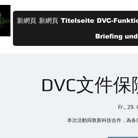
新網頁
新網頁
Titelseite
DVC-Funkti
Briefing un
DVC文件
Fr., 29.
本次活動與敦新科技合作，為各