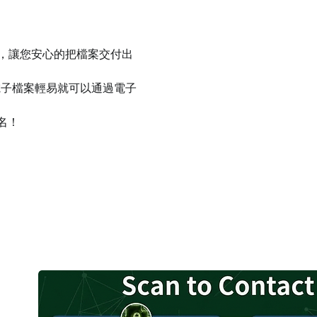
件，讓您安心的把檔案交付出
電子檔案輕易就可以通過電子
名！