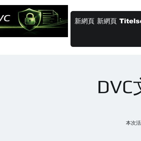
新網頁
新網頁
Titels
DV
本次活