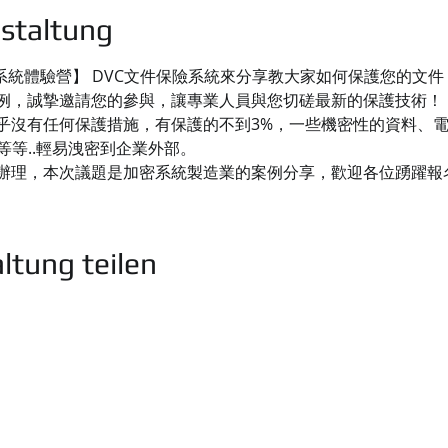
staltung
保險系統體驗營】 DVC文件保險系統來分享教大家如何保護您的文
例，誠摯邀請您的參與，讓專業人員與您切磋最新的保護技術！
乎沒有任何保護措施，有保護的不到3%，一些機密性的資料、
等等..輕易洩密到企業外部。
辦理，本次議題是加密系統製造業的案例分享，歡迎各位踴躍報
ltung teilen
司
業務洽詢