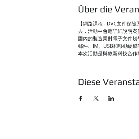
Über die Veran
【網路課程 - DVC文件
去，活動中會應詳細說明案
國內的製造業對電子文件幾
郵件、IM、USB和移動硬碟
本次活動是與敦新科技合作
Diese Veransta
統睿科技有限公